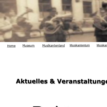
Museum
Musikantenland
Musikantentum
Musika
Home